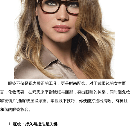
眼镜不仅是视力矫正的工具，更是时尚配饰。对于戴眼镜的女生而
言，化妆需要一些巧思来平衡镜框与面部，突出眼睛的神采，同时避免妆
容被镜片‘扭曲’或显得厚重。掌握以下技巧，你便能打造出清晰、有神且
和谐的眼镜妆容。
1.
底妆：持久与控油是关键