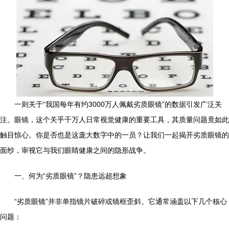
一则关于“我国每年有约3000万人佩戴劣质眼镜”的数据引发广泛关
注。眼镜，这个关乎千万人日常视觉健康的重要工具，其质量问题竟如此
触目惊心。你是否也是这庞大数字中的一员？让我们一起揭开劣质眼镜的
面纱，审视它与我们眼睛健康之间的隐形战争。
一、何为“劣质眼镜”？隐患远超想象
“劣质眼镜”并非单指镜片破碎或镜框歪斜。它通常涵盖以下几个核心
问题：