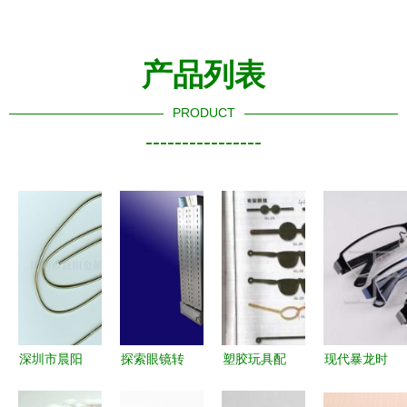
产品列表
PRODUCT
----------------
深圳市晨阳
探索眼镜转
塑胶玩具配
现代暴龙时
金属制品
盘H 019 广
件 从儿童
尚半框眼镜