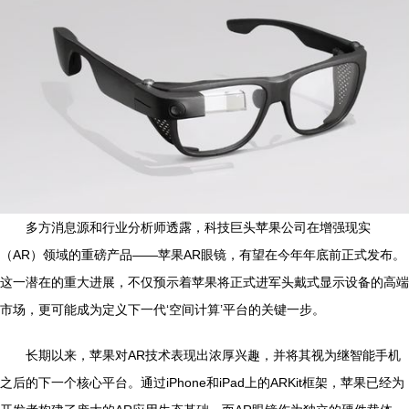
多方消息源和行业分析师透露，科技巨头苹果公司在增强现实
（AR）领域的重磅产品——苹果AR眼镜，有望在今年年底前正式发布。
这一潜在的重大进展，不仅预示着苹果将正式进军头戴式显示设备的高端
市场，更可能成为定义下一代‘空间计算’平台的关键一步。
长期以来，苹果对AR技术表现出浓厚兴趣，并将其视为继智能手机
之后的下一个核心平台。通过iPhone和iPad上的ARKit框架，苹果已经为